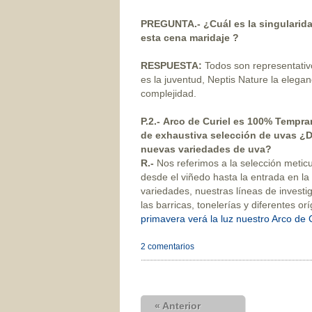
PREGUNTA.- ¿Cuál es la singularida
esta cena maridaje ?
RESPUESTA:
Todos son representativo
es la juventud, Neptis Nature la elegan
complejidad.
P.2.-
Arco de Curiel es 100% Tempra
de exhaustiva selección de uvas ¿D
nuevas variedades de uva?
R.-
Nos referimos a la selección meticu
desde el viñedo hasta la entrada en l
variedades, nuestras líneas de invest
las barricas, tonelerías y diferentes o
primavera verá la luz nuestro Arco de 
2 comentarios
« Anterior