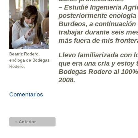
– Estudié Ingeniería Agrí
posteriormente enología 
Burdeos, a continuación 
trabajar durante seis me
más fuera de mis fronter
Llevo familiarizada con 
Beatriz Rodero,
enóloga de Bodegas
que era una cría y estoy
Rodero.
Bodegas Rodero al 100%
2008.
Comentarios
« Anterior