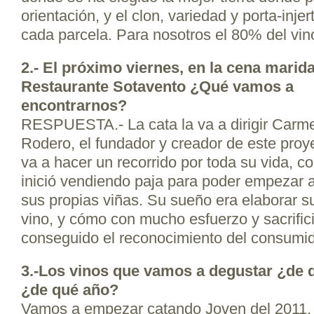
orientación, y el clon, variedad y porta-inj
cada parcela. Para nosotros el 80% del vin
2.- El próximo viernes, en la cena marida
Restaurante Sotavento ¿Qué vamos a
encontrarnos?
RESPUESTA.- La cata la va a dirigir Carm
Rodero, el fundador y creador de este proye
va a hacer un recorrido por toda su vida, c
inició vendiendo paja para poder empezar a
sus propias viñas. Su sueño era elaborar s
vino, y cómo con mucho esfuerzo y sacrific
conseguido el reconocimiento del consumid
3.-Los vinos que vamos a degustar ¿de
¿de qué año?
Vamos a empezar catando Joven del 2011, a