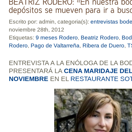
Escrito por: admin, categoria(s):
entrevistas bod
noviembre 28th, 2012
Etiquetas:
9 meses Rodero
,
Beatriz Rodero
,
Bod
Rodero
,
Pago de Valtarreña
,
Ribera de Duero
,
T
ENTREVISTA A LA ENÓLOGA DE LA B
PRESENTARÁ LA
CENA MARIDAJE DEL
NOVIEMBRE
EN EL
RESTAURANTE SO