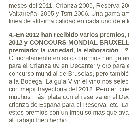
meses del 2011, Crianza 2009, Reserva 20
Valtarreña 2005 y Tsm 2006. Una gama amp
linea de altísima calidad en cada uno de ell
4.-En 2012 han recibido varios premi
2012 y CONCOURS MONDIAL BRUXELLE
premiado: la variedad, la elaboración…?
Concretamente en estos premios han galard
para el Crianza 09 en Decanter y oro para 
concurso mundial de Bruselas, pero tambi
a la Bodega. La guía Vivir el vino nos sel
con mejor trayectoria del 2012. Pero en cu
muchos más: plata con el reserva en el Dec
crianza de España para el Reserva, etc. La
estos premios son un impulso más que ava
al trabajo bien hecho.