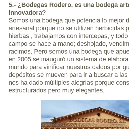
5.- ¿Bodegas Rodero, es una bodega art
innovadora?
Somos una bodega que potencia lo mejor de
artesanal porque no se utilizan herbicidas p
hierbas , trabajamos con intercepas, y todo 
campo se hace a mano; deshojado, vendimi
racimos. Pero somos una bodega que apues
en 2005 se inauguró un sistema de elaborac
mundo para vinificar nuestros caldos por gr
depósitos se mueven para ir a buscar a las
nos ha dado múltiples alegrías porque con
estructurados pero muy elegantes.