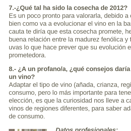
7.-¿Qué tal ha sido la cosecha de 2012?
Es un poco pronto para valorarla, debido
bien como va a evolucionar el vino en la ba
cauta te diría que esta cosecha promete, 
buena relación entre la madurez fenólica y 
uvas lo que hace prever que su evolución e
prometedora.
8.- ¿A un profano/a, ¿qué consejos daría 
un vino?
Adaptar el tipo de vino (añada, crianza, r
consumo, pero lo más importante para tener
elección, es que la curiosidad nos lleve a 
vinos de regiones diferentes, para saber a
de consumo.
Datos profesionales: