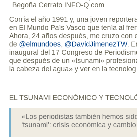
Begoña Cerrato INFO-Q.com
Corría el año 1991 y, una joven reporter
en El Mundo País Vasco que tenía al fre
Ahora, 24 años después, me cruzo con el
de
@elmundoes
,
@DavidJimenezTW
. E
inaugural del 17 Congreso de Periodism
que después de un «tsunami» profesion
la cabeza del agua» y ver en la tecnolog
EL TSUNAMI ECONÓMICO Y TECNOL
«Los periodistas también hemos sid
‘tsunami’: crisis económica y cambi