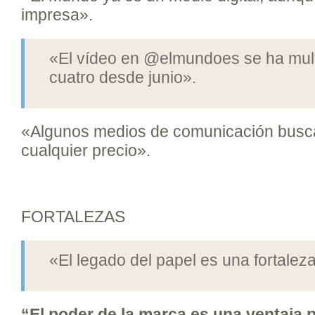
impresa».
«El vídeo en @elmundoes se ha mult
cuatro desde junio».
«Algunos medios de comunicación busc
cualquier precio».
FORTALEZAS
«El legado del papel es una fortalez
“El poder de la marca es una ventaja 