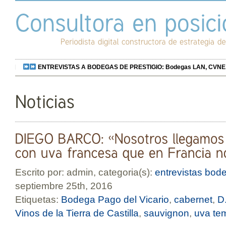
ENTREVISTAS A BODEGAS DE PRESTIGIO: Bodegas LAN, CVNE, Bo
Escrito por: admin, categoria(s):
entrevistas bod
septiembre 25th, 2016
Etiquetas:
Bodega Pago del Vicario
,
cabernet
,
D.
Vinos de la Tierra de Castilla
,
sauvignon
,
uva tem