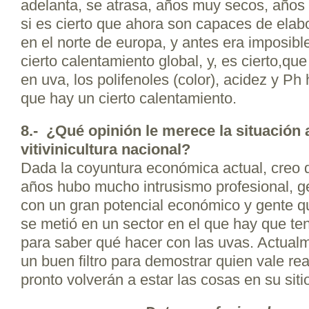
adelanta, se atrasa, años muy secos, años
si es cierto que ahora son capaces de elab
en el norte de europa, y antes era imposibl
cierto calentamiento global, y, es cierto,qu
en uva, los polifenoles (color), acidez y Ph
que hay un cierto calentamiento.
8.- ¿Qué opinión le merece la situación a
vitivinicultura nacional?
Dada la coyuntura económica actual, creo
años hubo mucho intrusismo profesional, ge
con un gran potencial económico y gente qu
se metió en un sector en el que hay que t
para saber qué hacer con las uvas. Actual
un buen filtro para demostrar quien vale re
pronto volverán a estar las cosas en su siti