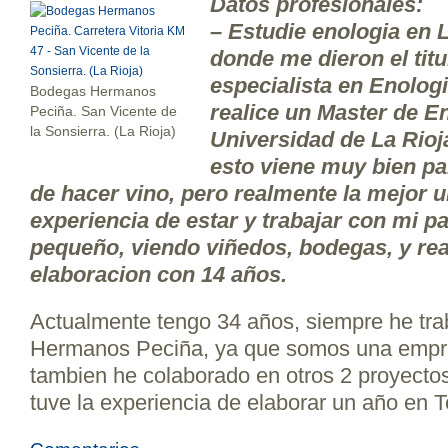
Datos profesionales:
– Estudie enologia en 
donde me dieron el tit
especialista en Enolog
Bodegas Hermanos
realice un Master de En
Peciña. San Vicente de
la Sonsierra. (La Rioja)
Universidad de La Rioj
esto viene muy bien pa
de hacer vino, pero realmente la mejor u
experiencia de estar y trabajar con mi 
pequeño, viendo viñedos, bodegas, y rea
elaboracion con 14 años.
Actualmente tengo 34 años, siempre he tr
Hermanos Peciña, ya que somos una empres
tambien he colaborado en otros 2 proyectos
tuve la experiencia de elaborar un año en 