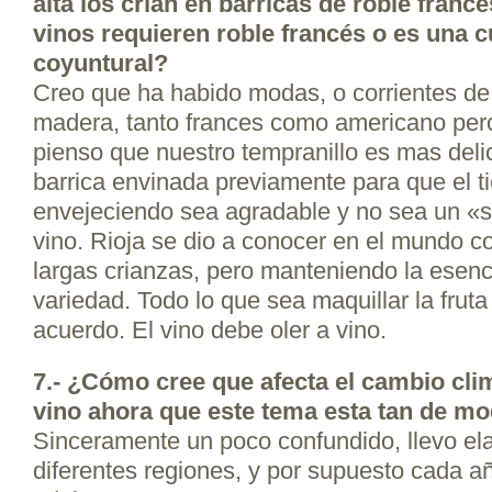
alta los crían en barricas de roble franc
vinos requieren roble francés o es una c
coyuntural?
Creo que ha habido modas, o corrientes de
madera, tanto frances como americano per
pienso que nuestro tempranillo es mas deli
barrica envinada previamente para que el 
envejeciendo sea agradable y no sea un «
vino. Rioja se dio a conocer en el mundo 
largas crianzas, pero manteniendo la esenc
variedad. Todo lo que sea maquillar la fruta
acuerdo. El vino debe oler a vino.
7.- ¿Cómo cree que afecta el cambio climá
vino ahora que este tema esta tan de m
Sinceramente un poco confundido, llevo el
diferentes regiones, y por supuesto cada añ