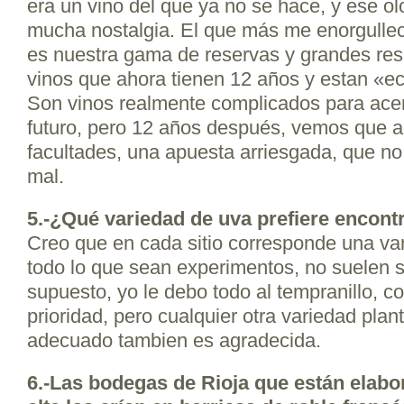
era un vino del que ya no se hace, y ese ol
mucha nostalgia. El que más me enorgulle
es nuestra gama de reservas y grandes res
vinos que ahora tienen 12 años y estan «e
Son vinos realmente complicados para acer
futuro, pero 12 años después, vemos que a
facultades, una apuesta arriesgada, que no
mal.
5.-¿Qué variedad de uva prefiere encont
Creo que en cada sitio corresponde una var
todo lo que sean experimentos, no suelen sa
supuesto, yo le debo todo al tempranillo, co
prioridad, pero cualquier otra variedad plant
adecuado tambien es agradecida.
6.-Las bodegas de Rioja que están elab