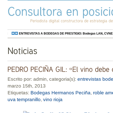
ENTREVISTAS A BODEGAS DE PRESTIGIO: Bodegas LAN, CVNE, Bo
Escrito por: admin, categoria(s):
entrevistas bod
marzo 15th, 2013
Etiquetas:
Bodegas Hermanos Peciña
,
roble am
uva tempranillo
,
vino rioja