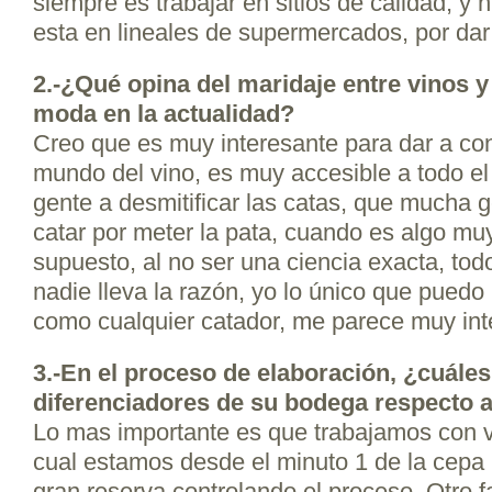
siempre es trabajar en sitios de calidad, y 
esta en lineales de supermercados, por dar
2.-¿Qué opina del maridaje entre vinos y
moda en la actualidad?
Creo que es muy interesante para dar a con
mundo del vino, es muy accesible a todo el
gente a desmitificar las catas, que mucha 
catar por meter la pata, cuando es algo muy 
supuesto, al no ser una ciencia exacta, tod
nadie lleva la razón, yo lo único que puedo 
como cualquier catador, me parece muy int
3.-En el proceso de elaboración, ¿cuále
diferenciadores de su bodega respecto 
Lo mas importante es que trabajamos con v
cual estamos desde el minuto 1 de la cepa
gran reserva controlando el proceso. Otro f