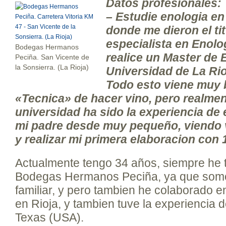
Datos profesionales:
– Estudie enologia en
donde me dieron el ti
especialista en Enolo
Bodegas Hermanos
realice un Master de 
Peciña. San Vicente de
la Sonsierra. (La Rioja)
Universidad de La Ri
Todo esto viene muy b
«Tecnica» de hacer vino, pero realmen
universidad ha sido la experiencia de 
mi padre desde muy pequeño, viendo 
y realizar mi primera elaboracion con 
Actualmente tengo 34 años, siempre he 
Bodegas Hermanos Peciña, ya que som
familiar, y pero tambien he colaborado e
en Rioja, y tambien tuve la experiencia 
Texas (USA).