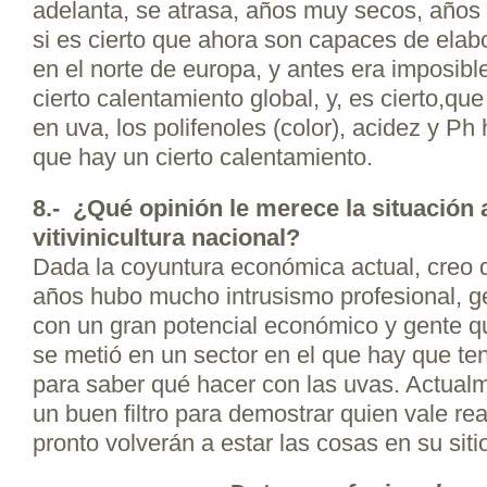
adelanta, se atrasa, años muy secos, años
si es cierto que ahora son capaces de elab
en el norte de europa, y antes era imposibl
cierto calentamiento global, y, es cierto,qu
en uva, los polifenoles (color), acidez y Ph
que hay un cierto calentamiento.
8.- ¿Qué opinión le merece la situación a
vitivinicultura nacional?
Dada la coyuntura económica actual, creo
años hubo mucho intrusismo profesional, ge
con un gran potencial económico y gente qu
se metió en un sector en el que hay que t
para saber qué hacer con las uvas. Actual
un buen filtro para demostrar quien vale re
pronto volverán a estar las cosas en su siti