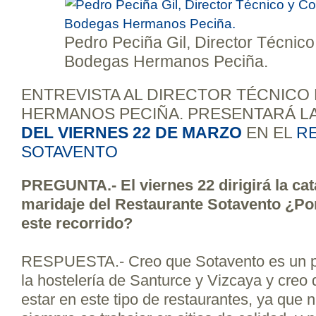
Pedro Peciña Gil, Director Técnico
Bodegas Hermanos Peciña.
ENTREVISTA AL DIRECTOR TÉCNICO
HERMANOS PECIÑA. PRESENTARÁ L
DEL VIERNES 22 DE MARZO
EN EL
R
SOTAVENTO
PREGUNTA.- El viernes 22 dirigirá la cat
maridaje del Restaurante Sotavento ¿Po
este recorrido?
RESPUESTA.- Creo que Sotavento es un pu
la hostelería de Santurce y Vizcaya y creo
estar en este tipo de restaurantes, ya que n