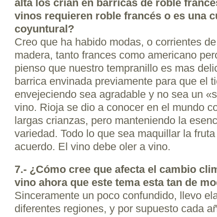
alta los crían en barricas de roble franc
vinos requieren roble francés o es una c
coyuntural?
Creo que ha habido modas, o corrientes de
madera, tanto frances como americano per
pienso que nuestro tempranillo es mas deli
barrica envinada previamente para que el 
envejeciendo sea agradable y no sea un «
vino. Rioja se dio a conocer en el mundo 
largas crianzas, pero manteniendo la esenc
variedad. Todo lo que sea maquillar la fruta
acuerdo. El vino debe oler a vino.
7.- ¿Cómo cree que afecta el cambio climá
vino ahora que este tema esta tan de m
Sinceramente un poco confundido, llevo el
diferentes regiones, y por supuesto cada añ