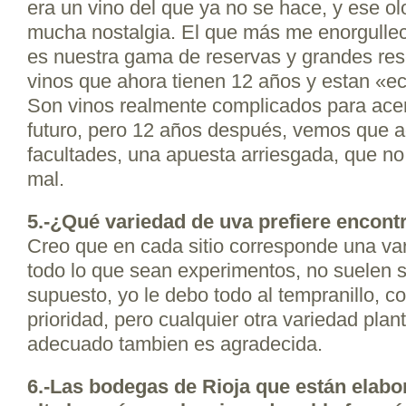
era un vino del que ya no se hace, y ese ol
mucha nostalgia. El que más me enorgulle
es nuestra gama de reservas y grandes res
vinos que ahora tienen 12 años y estan «e
Son vinos realmente complicados para acer
futuro, pero 12 años después, vemos que a
facultades, una apuesta arriesgada, que no
mal.
5.-¿Qué variedad de uva prefiere encont
Creo que en cada sitio corresponde una var
todo lo que sean experimentos, no suelen sa
supuesto, yo le debo todo al tempranillo, co
prioridad, pero cualquier otra variedad plant
adecuado tambien es agradecida.
6.-Las bodegas de Rioja que están elab