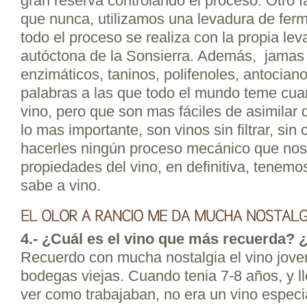
gran reserva controlando el proceso. Otro f
que nunca, utilizamos una levadura de fer
todo el proceso se realiza con la propia lev
autóctona de la Sonsierra. Además, jamas
enzimáticos, taninos, polifenoles, antocian
palabras a las que todo el mundo teme cua
vino, pero que son mas fáciles de asimilar 
lo mas importante, son vinos sin filtrar, sin cl
hacerles ningún proceso mecánico que nos 
propiedades del vino, en definitiva, tenemo
sabe a vino.
4.- ¿Cuál es el vino que más recuerda? 
Recuerdo con mucha nostalgia el vino jove
bodegas viejas. Cuando tenia 7-8 años, y l
ver como trabajaban, no era un vino espec