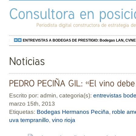
ENTREVISTAS A BODEGAS DE PRESTIGIO: Bodegas LAN, CVNE, Bo
Escrito por: admin, categoria(s):
entrevistas bod
marzo 15th, 2013
Etiquetas:
Bodegas Hermanos Peciña
,
roble am
uva tempranillo
,
vino rioja