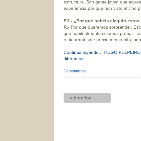
estructura. Son gente joven que apuest
experiencia por que han visto el vino 
P.
2.- ¿Por qué habéis elegido estos
R.-
Por que queremos sorprender. Esto
que habitualmente solemos probar. Lo
restaurantes de precio medio-alto, pero
Continua leyendo… HUGO PULPEIRO: «
diferente»
Comentarios
« Anterior