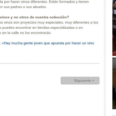
a por hacer vinos diferentes. Están formados y tienen
por sus padres o sus abuelos.
 vinos y no otros de vuestra colección?
s vinos son proyectos muy especiales, muy diferentes a los
s puedes encontrar en tiendas especializadas o en
 en la calle no los encontrarás.
Hay mucha gente joven que apuesta por hacer un vino
Siguiente »