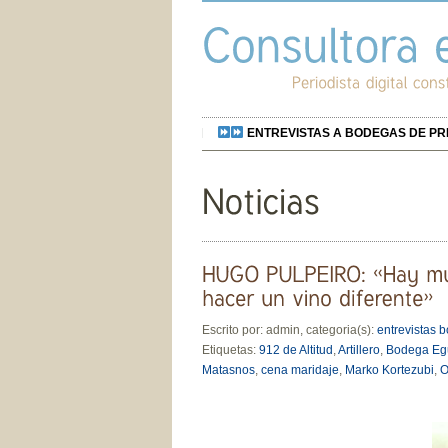
ENTREVISTAS A BODEGAS DE PREST
Escrito por: admin, categoria(s):
entrevistas 
Etiquetas:
912 de Altitud
,
Artillero
,
Bodega Eg
Matasnos
,
cena maridaje
,
Marko Kortezubi
,
O