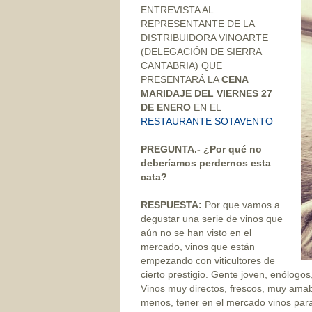
ENTREVISTA AL
REPRESENTANTE DE LA
DISTRIBUIDORA VINOARTE
(DELEGACIÓN DE SIERRA
CANTABRIA) QUE
PRESENTARÁ LA
CENA
MARIDAJE DEL VIERNES 27
DE ENERO
EN EL
RESTAURANTE SOTAVENTO
PREGUNTA.- ¿Por qué no
deberíamos perdernos esta
cata?
RESPUESTA:
Por que vamos a
degustar una serie de vinos que
aún no se han visto en el
mercado, vinos que están
empezando con viticultores de
cierto prestigio. Gente joven, enólog
Vinos muy directos, frescos, muy ama
menos, tener en el mercado vinos par