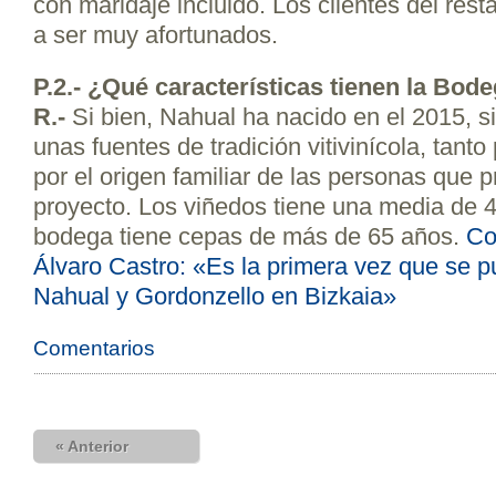
con maridaje incluido. Los clientes del res
a ser muy afortunados.
P.
2.- ¿Qué características tienen la Bod
R.-
Si bien, Nahual ha nacido en el 2015, 
unas fuentes de tradición vitivinícola, tant
por el origen familiar de las personas que 
proyecto. Los viñedos tiene una media de 4
bodega tiene cepas de más de 65 años.
Co
Álvaro Castro: «Es la primera vez que se 
Nahual y Gordonzello en Bizkaia»
Comentarios
« Anterior