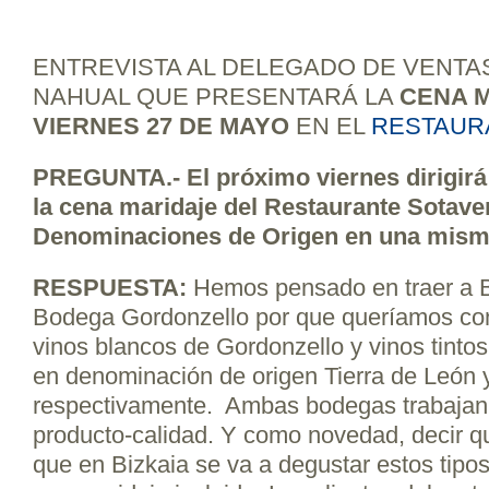
ENTREVISTA AL DELEGADO DE VENTA
NAHUAL QUE PRESENTARÁ LA
CENA 
VIERNES 27 DE MAYO
EN EL
RESTAUR
PREGUNTA.- El próximo viernes dirigirá 
la cena maridaje del Restaurante Sotave
Denominaciones de Origen en una mism
RESPUESTA:
Hemos pensado en traer a 
Bodega Gordonzello por que queríamos conj
vinos blancos de Gordonzello y vinos tint
en denominación de origen Tierra de León 
respectivamente. Ambas bodegas trabajan 
producto-calidad. Y como novedad, decir qu
que en Bizkaia se va a degustar estos tipo