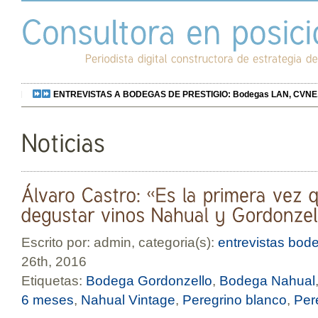
ENTREVISTAS A BODEGAS DE PRESTIGIO: Bodegas LAN, CVNE, Bo
Escrito por: admin, categoria(s):
entrevistas bod
26th, 2016
Etiquetas:
Bodega Gordonzello
,
Bodega Nahual
6 meses
,
Nahual Vintage
,
Peregrino blanco
,
Per