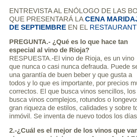
ENTREVISTA AL ENÓLOGO DE LAS B
QUE PRESENTARÁ LA
CENA MARIDAJ
DE SEPTIEMBRE
EN EL
RESTAURANT
PREGUNTA.- ¿Qué es lo que hace tan
especial al vino de Rioja?
RESPUESTA.-El vino de Rioja, es un vino
que nunca o casi nunca defrauda. Puede s
una garantía de buen beber y que gusta a
todos y lo que es importante, por precios 
correctos. El que busca vinos sencillos, los
busca vinos complejos, rotundos o longev
gran riqueza de estilos, calidades y sobre 
inmóvil. Se inventa de nuevo todos los días
2.-¿Cuál es el mejor de los vinos que va