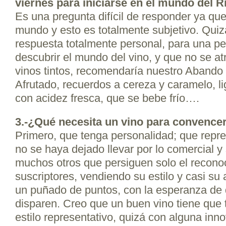
viernes para iniciarse en el mundo del R
Es una pregunta difícil de responder ya qu
mundo y esto es totalmente subjetivo. Quiz
respuesta totalmente personal, para una p
descubrir el mundo del vino, y que no se at
vinos tintos, recomendaría nuestro Aband
Afrutado, recuerdos a cereza y caramelo, l
con acidez fresca, que se bebe frío….
3.-¿Qué necesita un vino para convence
Primero, que tenga personalidad; que repre
no se haya dejado llevar por lo comercial y
muchos otros que persiguen solo el reconoc
suscriptores, vendiendo su estilo y casi su
un puñado de puntos, con la esperanza de 
disparen. Creo que un buen vino tiene que t
estilo representativo, quizá con alguna inn