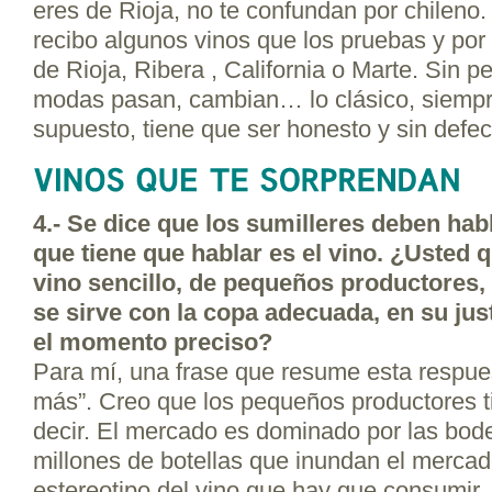
eres de Rioja, no te confundan por chileno.
recibo algunos vinos que los pruebas y por 
de Rioja, Ribera , California o Marte. Sin p
modas pasan, cambian… lo clásico, siempre
supuesto, tiene que ser honesto y sin defec
4.-
Se dice que los sumilleres deben hab
que tiene que hablar es el vino. ¿Usted 
vino sencillo, de pequeños productores, 
se sirve con la copa adecuada, en su jus
el momento preciso?
Para mí, una frase que resume esta respu
más”. Creo que los pequeños productores 
decir. El mercado es dominado por las bo
millones de botellas que inundan el mercad
estereotipo del vino que hay que consumir,