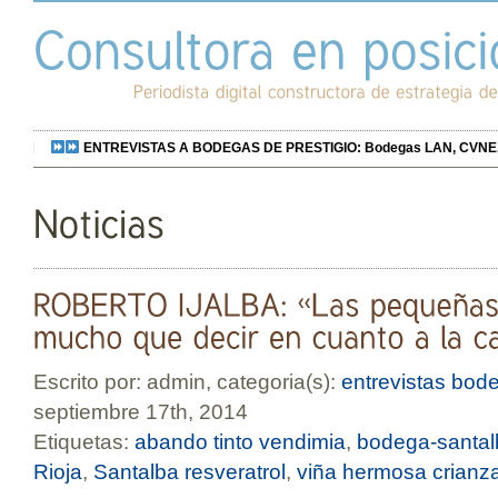
ENTREVISTAS A BODEGAS DE PRESTIGIO: Bodegas LAN, CVNE, Bo
Escrito por: admin, categoria(s):
entrevistas bod
septiembre 17th, 2014
Etiquetas:
abando tinto vendimia
,
bodega-santal
Rioja
,
Santalba resveratrol
,
viña hermosa crianz