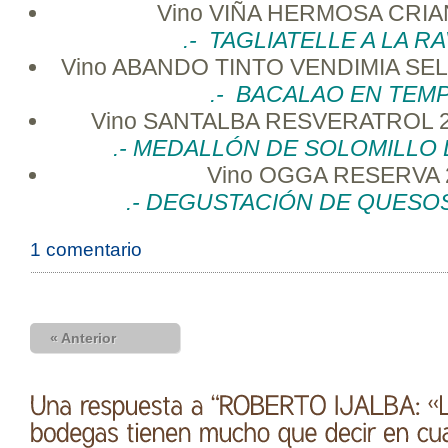
Vino VIÑA HERMOSA CRIA
.- TAGLIATELLE A LA RA
Vino ABANDO TINTO VENDIMIA SE
.- BACALAO EN TEM
Vino SANTALBA RESVERATROL 201
.- MEDALLÓN DE SOLOMILLO
Vino OGGA RESERVA 
.- DEGUSTACIÓN DE QUESO
1 comentario
« Anterior