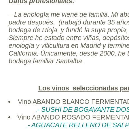
Datos profesionales:
– La enología me viene de familia. Mi ab
padre después, (trabajó durante 35 añ
bodega de Rioja, y fundó la suya propi
Siempre he estado entre viñas, depósito
enología y viticultura en Madrid y termin
California. Únicamente, desde 2000, he 
bodega familiar Santalba.
Los vinos seleccionadas par
Vino ABANDO BLANCO FERMENTAD
.- SUSHI DE BOGAVANTE DO
Vino ABANDO ROSADO FERMENTAD
.- AGUACATE RELLENO DE SALP